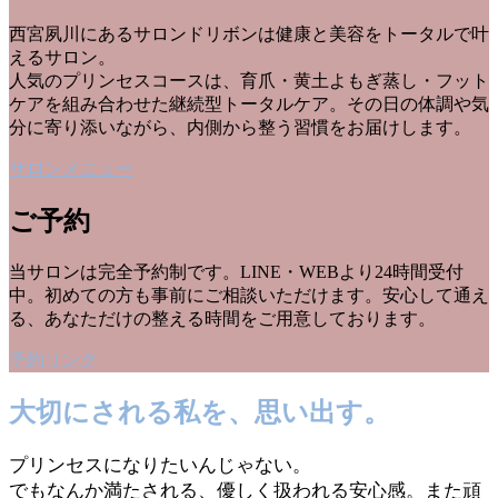
西宮夙川にあるサロンドリボンは健康と美容をトータルで叶
えるサロン。
人気のプリンセスコースは、育爪・黄土よもぎ蒸し・フット
ケアを組み合わせた継続型トータルケア。その日の体調や気
分に寄り添いながら、内側から整う習慣をお届けします。
サロンメニュー
ご予約
当サロンは完全予約制です。LINE・WEBより24時間受付
中。初めての方も事前にご相談いただけます。安心して通え
る、あなただけの整える時間をご用意しております。
予約リンク
大切にされる私を、思い出す。
プリンセスになりたいんじゃない。
でもなんか満たされる、優しく扱われる安心感。また頑