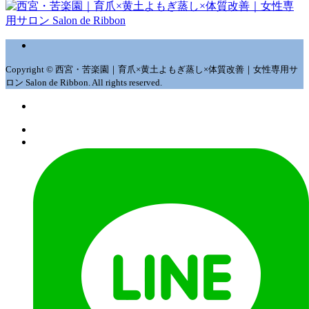
Copyright © 西宮・苦楽園｜育爪×黄土よもぎ蒸し×体質改善｜女性専用サ
ロン Salon de Ribbon. All rights reserved.