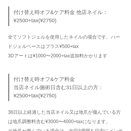
付け替え時オフ&ケア料金 他店ネイル：
¥2500+tax(¥2750)
全てソフトジェルを使用したネイルの場合です。ハー
ドジェルベースはプラス¥500+tax
3Dアートは¥1000〜2000+tax追加料かかります
付け替え時オフ&ケア料金
当店ネイル施術日含む31日以上の方：
¥2500+tax(¥2750)
36日以上経過した当店ネイル又は地爪が傷んでいる方
は地爪調整料含む¥3000〜4000+taxになります。
※地爪が傷んでいる場合は、次回3週間を目安にメンテ