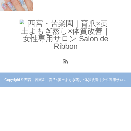
ネイルギャラ
リー
ネイルギャラ
リー
Copyright © 西宮・苦楽園｜育爪×黄土よもぎ蒸し×体質改善｜女性専用サロン
Salon de Ribbon. All rights reserved.